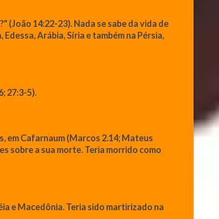
?"
(
João
14:22-23). Nada se sabe da vida de
dessa, Arábia, Síria e também na Pérsia,
; 27:3-5).
as, em Cafarnaum (Marcos 2.14;
Mateus
sões sobre a sua morte. Teria morrido como
éia e Macedônia. Teria sido martirizado na