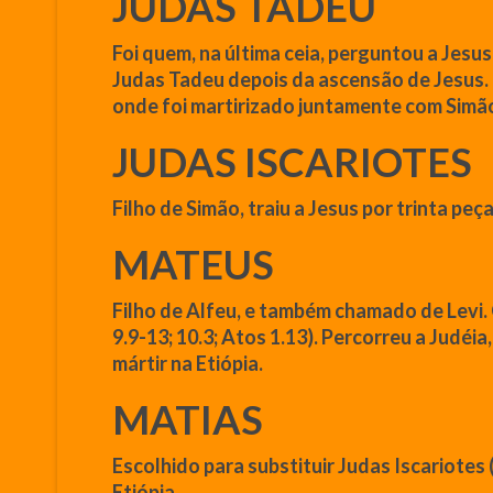
JUDAS TADEU
Foi quem, na última ceia, perguntou a
Jesus
Judas Tadeu depois da ascensão de
Jesus
.
onde foi martirizado juntamente com Simão
JUDAS ISCARIOTES
Filho de Simão, traiu a
Jesus
por trinta peç
MATEUS
Filho de Alfeu, e também chamado de Levi
9.9-13; 10.3; Atos 1.13). Percorreu a Judéi
mártir na Etiópia.
MATIAS
Escolhido para substituir Judas Iscariotes 
Etiópia.