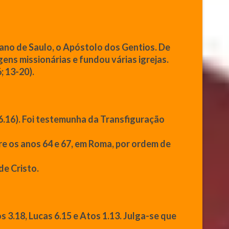
omano de Saulo, o Apóstolo dos Gentios. De
ens missionárias e fundou várias igrejas.
; 13-20).
.16). Foi testemunha da Transfiguração
re os anos 64 e 67, em Roma, por ordem de
de Cristo.
s 3.18, Lucas 6.15 e Atos 1.13. Julga-se
que