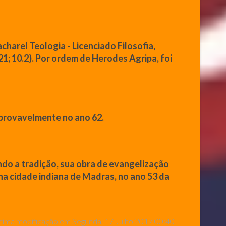
acharel Teologia - Licenciado Filosofia,
21; 10.2). Por ordem de Herodes Agripa, foi
o provavelmente no ano 62.
ndo a tradição, sua obra de evangelização
 na cidade indiana de Madras, no ano 53 da
tima modificação em Segunda, 17 Julho 2017 00:40