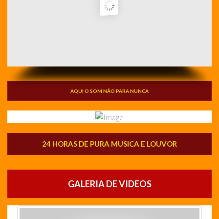
AQUI O SOM NÃO PARA NUNCA
24 HORAS DE PURA MUSICA E LOUVOR
GALERIA DE VIDEOS