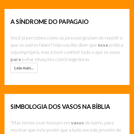
A SÍNDROME DO PAPAGAIO
Você já percebeu como as pessoas gostam de repetir o
que os outros falam? Não vou lhe dizer que
essa
prática
seja imprópria, mas é bom conferir tudo o que se ouve,
para
evitar situações constrangedoras
Leia mais...
SIMBOLOGIA DOS VASOS NA BÍBLIA
"Mas temos esse tesouro em
vasos
de barro, para
mostrar que este poder que a tudo excede provém de