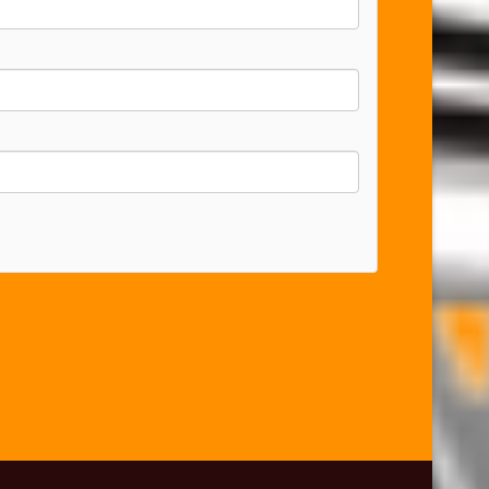
voltar ao topo