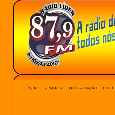
INICIO
A RADIO
PROGRAMAÇÂO
LOCUT