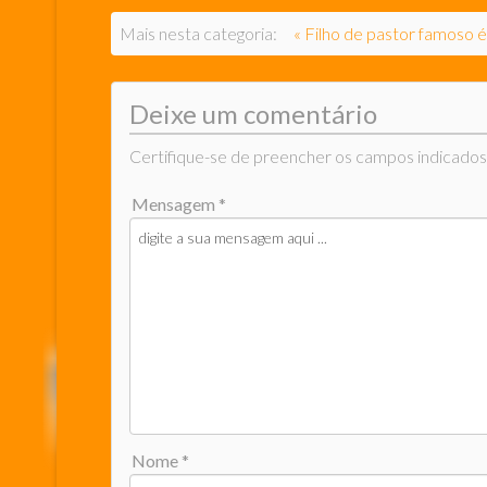
Mais nesta categoria:
« Filho de pastor famoso 
Deixe um comentário
Certifique-se de preencher os campos indicados
Mensagem *
Nome *