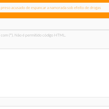
é preso acusado de espancar a namorada sob efeito de drogas
 com (*). Não é permitido código HTML.